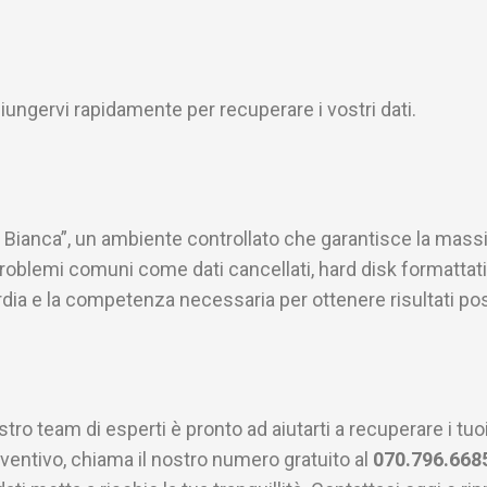
ungervi rapidamente per recuperare i vostri dati.
a Bianca”, un ambiente controllato che garantisce la massi
roblemi comuni come dati cancellati, hard disk formattati,
rdia e la competenza necessaria per ottenere risultati posi
stro team di esperti è pronto ad aiutarti a recuperare i tuoi
eventivo, chiama il nostro numero gratuito al
070.796.668