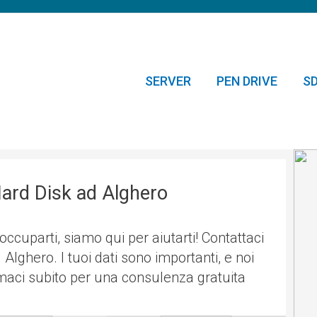
SERVER
PEN DRIVE
S
ard Disk ad Alghero
occuparti, siamo qui per aiutarti! Contattaci
 Alghero. I tuoi dati sono importanti, e noi
aci subito per una consulenza gratuita