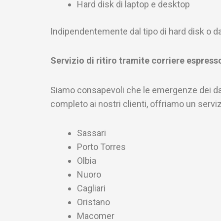
Hard disk di laptop e desktop
Indipendentemente dal tipo di hard disk o dal
Servizio di ritiro tramite corriere espresso
Siamo consapevoli che le emergenze dei dati
completo ai nostri clienti, offriamo un servizi
Sassari
Porto Torres
Olbia
Nuoro
Cagliari
Oristano
Macomer