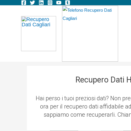
Vai
al
contenuto
Recupero Dati H
Hai perso i tuoi preziosi dati? Non pre
ora per il recupero dati affidabile ad
sappiamo come recuperarli. Chiam