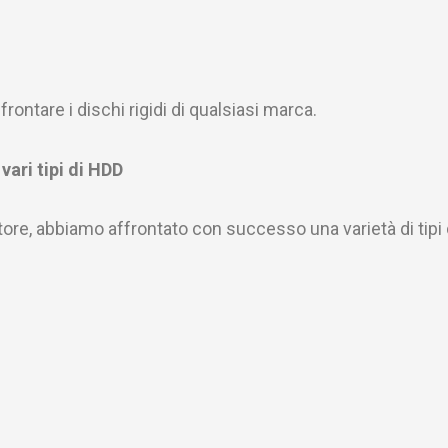
rontare i dischi rigidi di qualsiasi marca.
vari tipi di HDD
re, abbiamo affrontato con successo una varietà di tipi di 