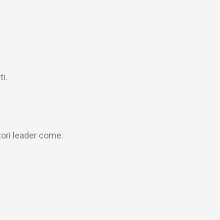
ti.
ttori leader come: