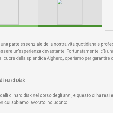
ti una parte essenziale della nostra vita quotidiana e prof
 essere un’esperienza devastante. Fortunatamente, c’è una
cuore della splendida Alghero,, operiamo per garantire che
di Hard Disk
i di hard disk nel corso degli anni, e questo ci ha resi e
on cui abbiamo lavorato includono: