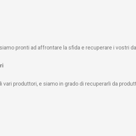
iamo pronti ad affrontare la sfida e recuperare i vostri da
ri
i vari produttori, e siamo in grado di recuperarli da produ