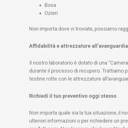
Bosa
Ozieri
Non importa dove vi troviate, possiamo raggi
Affidabilità e attrezzature all’avanguardia
Il nostro laboratorio è dotato di una “Camer
durante il processo di recupero. Trattiamo p
testine rotte con le attrezzature all’avangua
Richiedi il tuo preventivo oggi stesso
Non importa quale sia la tua situazione, il no
ulteriori informazioni o per richiedere un pr