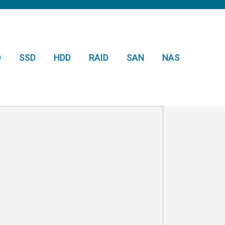
D
SSD
HDD
RAID
SAN
NAS